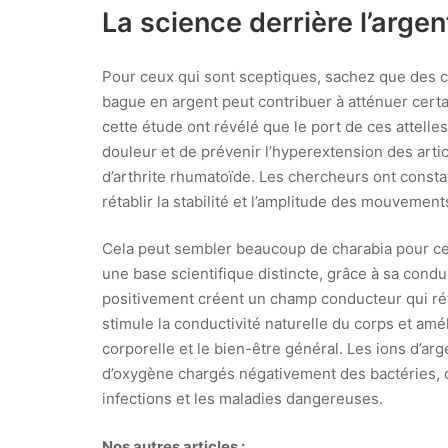
La science derrière l’argen
Pour ceux qui sont sceptiques, sachez que des c
bague en argent peut contribuer à atténuer certa
cette étude ont révélé que le port de ces attell
douleur et de prévenir l’hyperextension des arti
d’arthrite rhumatoïde. Les chercheurs ont consta
rétablir la stabilité et l’amplitude des mouvemen
Cela peut sembler beaucoup de charabia pour cert
une base scientifique distincte, grâce à sa condu
positivement créent un champ conducteur qui réfl
stimule la conductivité naturelle du corps et amél
corporelle et le bien-être général. Les ions d’a
d’oxygène chargés négativement des bactéries, ce
infections et les maladies dangereuses.
Nos autres articles :