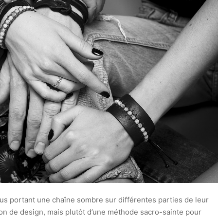
s portant une chaîne sombre sur différentes parties de leur
tion de design, mais plutôt d’une méthode sacro-sainte pour