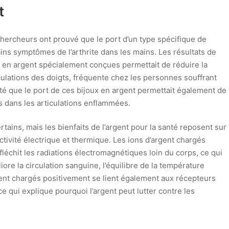
t
hercheurs ont prouvé que le port d’un type spécifique de
ins symptômes de l’arthrite dans les mains. Les résultats de
es en argent spécialement conçues permettait de réduire la
culations des doigts, fréquente chez les personnes souffrant
té que le port de ces bijoux en argent permettait également de
ts dans les articulations enflammées.
ains, mais les bienfaits de l’argent pour la santé reposent sur
ctivité électrique et thermique. Les ions d’argent chargés
échit les radiations électromagnétiques loin du corps, ce qui
iore la circulation sanguine, l’équilibre de la température
rgent chargés positivement se lient également aux récepteurs
 qui explique pourquoi l’argent peut lutter contre les