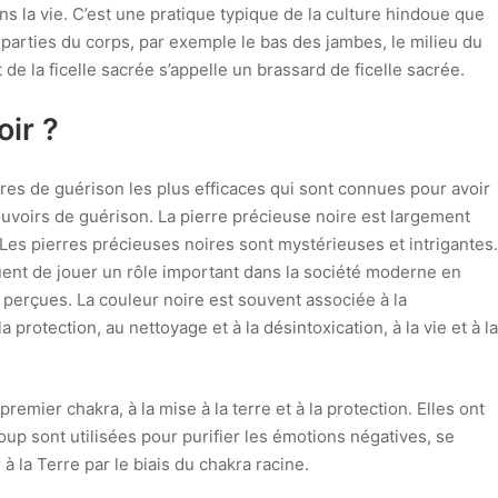
s la vie. C’est une pratique typique de la culture hindoue que
 parties du corps, par exemple le bas des jambes, le milieu du
 de la ficelle sacrée s’appelle un brassard de ficelle sacrée.
oir ?
rres de guérison les plus efficaces qui sont connues pour avoir
voirs de guérison. La pierre précieuse noire est largement
. Les pierres précieuses noires sont mystérieuses et intrigantes.
uent de jouer un rôle important dans la société moderne en
 perçues. La couleur noire est souvent associée à la
 la protection, au nettoyage et à la désintoxication, à la vie et à la
emier chakra, à la mise à la terre et à la protection. Elles ont
up sont utilisées pour purifier les émotions négatives, se
 la Terre par le biais du chakra racine.