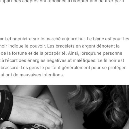
lupart des adeptes ont tendance à l’adopter afin de tirer parti
nt et populaire sur le marché aujourd’hui. Le blanc est pour le
oir indique le pouvoir. Les bracelets en argent dénotent la
 de la fortune et de la prospérité. Ainsi, lorsqu’une personne
nt à l’écart des énergies négatives et maléfiques. Le fil noir est
n brassard. Les gens le portent généralement pour se protéger
ui ont de mauvaises intentions.