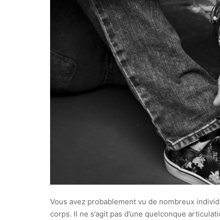
Vous avez probablement vu de nombreux individu
corps. Il ne s’agit pas d’une quelconque articula