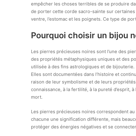
empêcher les choses terribles de se produire dan
de porter cette corde sacro-sainte sur certaines
ventre, l’estomac et les poignets. Ce type de port
Pourquoi choisir un bijou n
Les pierres précieuses noires sont l’une des pie
des propriétés métaphysiques uniques et des pou
utilisée à des fins astrologiques et de bijouterie
Elles sont documentées dans l’histoire et contin
raison de leur symbolisme et de leurs propriétés
connaissance, à la fertilité, à la pureté d’esprit, à
mort.
Les pierres précieuses noires correspondent au pr
chacune une signification différente, mais beauco
protéger des énergies négatives et se connecter à