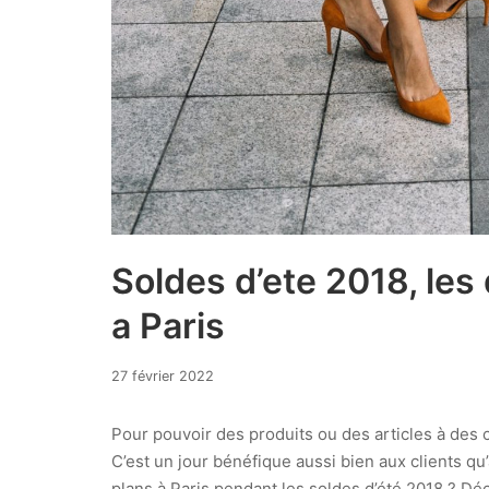
Soldes d’ete 2018, les
a Paris
24
27 février 2022
juin
2026
Pour pouvoir des produits ou des articles à des co
C’est un jour bénéfique aussi bien aux clients qu
plans à Paris pendant les soldes d’été 2018 ? Dé