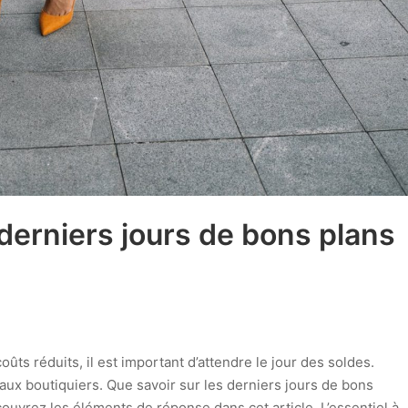
 derniers jours de bons plans
ûts réduits, il est important d’attendre le jour des soldes.
’aux boutiquiers. Que savoir sur les derniers jours de bons
couvrez les éléments de réponse dans cet article. L’essentiel à